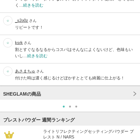
く…
続きを読む
_s2o0z
さん
リピートです！
ksrk
さん
割とすぐなるなるからコスパはそんなによくないけど、色味もい
いし…
続きを読む
あさまちゅ
さん
付けた時は濃く感じるけどぼかすととても綺麗に仕上がる！
SHEGLAMの商品
プレストパウダー 週間ランキング
ライトリフレクティングセッティングパウダー プ
レスト N / NARS