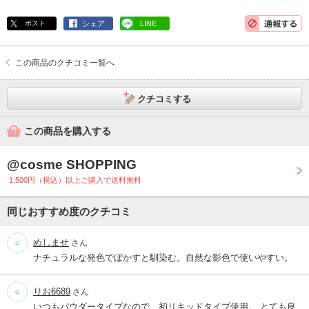
ポスト
シェア
LINE
この商品のクチコミ一覧へ
クチコミする
この商品を購入する
@cosme SHOPPING
1,500円（税込）以上ご購入で送料無料
同じおすすめ度のクチコミ
めしませ
さん
ナチュラルな発色でぼかすと馴染む。自然な影色で使いやすい。
りお6689
さん
いつもパウダータイプなので、初リキッドタイプ使用。 とても良