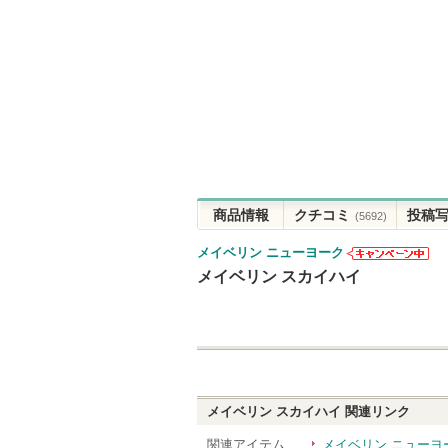
商品情報
クチコミ
投稿
(5692)
メイベリン ニューヨーク
メイベリン ニ
メイベリン スカイハイ
ューヨークか
らのお知らせ
があります
メイベリン スカイハイ
関連リンク
関連アイテム
メイベリン ニューヨ