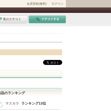
会員登録(無料)
ログイン
私のクチコミ
クチコミする
商品のランキング
マスカラ
ランキング13位