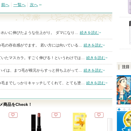
前へ
一覧へ
次へ
きれいに伸びたような仕上がり。 ダマになり…
続きを読む
つ毛の存在感がでます。 若い方には向いている…
続きを読む
ていたマスカラ。すごく伸びる！というわけでは…
続きを読む
注目
イハイは、まつ毛が根元からすっと持ち上がって…
続きを読む
つ毛までしっかりキャッチしてくれて、とても塗…
続きを読む
商品をCheck！