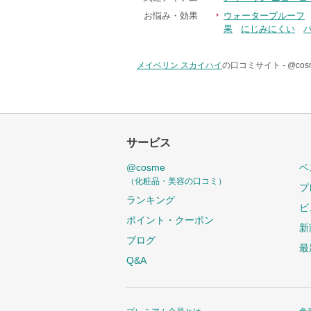
お悩み・効果
ウォータープルーフ
果
にじみにくい
メイベリン スカイハイ
の口コミサイト -
@co
サービス
@cosme
ベ
（化粧品・美容の口コミ）
プ
ランキング
ビ
ポイント・クーポン
新
ブログ
最
Q&A