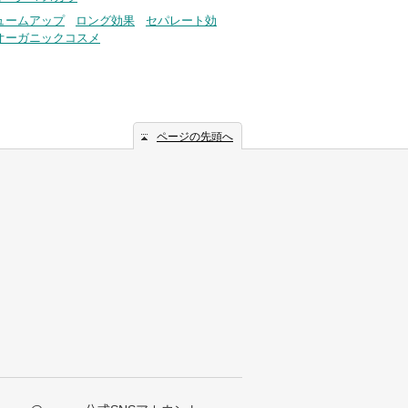
ュームアップ
ロング効果
セパレート効
オーガニックコスメ
ページの先頭へ