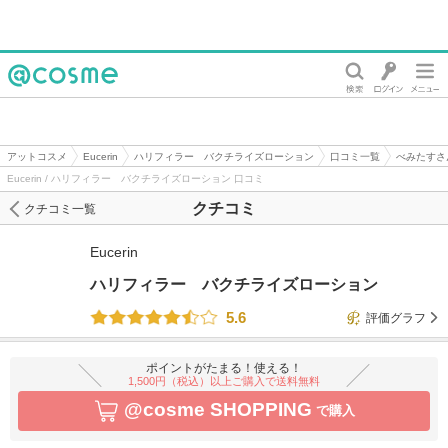
@cosme
アットコスメ
Eucerin
ハリフィラー バクチライズローション
口コミ一覧
べみたすさ
Eucerin / ハリフィラー バクチライズローション 口コミ
クチコミ
クチコミ一覧
Eucerin
ハリフィラー バクチライズローション
5.6
評価グラフ
ポイントがたまる！使える！
1,500円（税込）以上ご購入で送料無料
@cosme SHOPPING
で購入