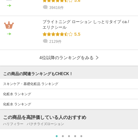
5.6
39416件
ブライトニング ローション しっとりタイプ ca /
エリクシール
5.5
2129件
4位以降のランキングをみる
この商品の関連ランキングもCHECK！
スキンケア・基礎化粧品 ランキング
化粧水 ランキング
化粧水 ランキング
この商品を高評価している人のおすすめ
ハリフィラー バクチライズローション