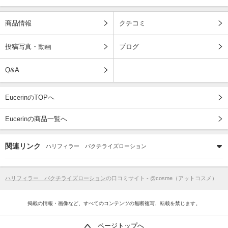
商品情報
クチコミ
投稿写真・動画
ブログ
Q&A
EucerinのTOPへ
Eucerinの商品一覧へ
関連リンク
ハリフィラー バクチライズローション
ハリフィラー バクチライズローション
の口コミサイト - @cosme（アットコスメ）
掲載の情報・画像など、すべてのコンテンツの無断複写、転載を禁じます。
ページトップへ