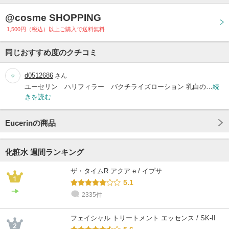
@cosme SHOPPING
1,500円（税込）以上ご購入で送料無料
同じおすすめ度のクチコミ
d0512686
さん
ユーセリン ハリフィラー バクチライズローション 乳白の…
続
きを読む
Eucerinの商品
化粧水 週間ランキング
ザ・タイムR アクア e / イプサ
5.1
2335件
フェイシャル トリートメント エッセンス / SK-II