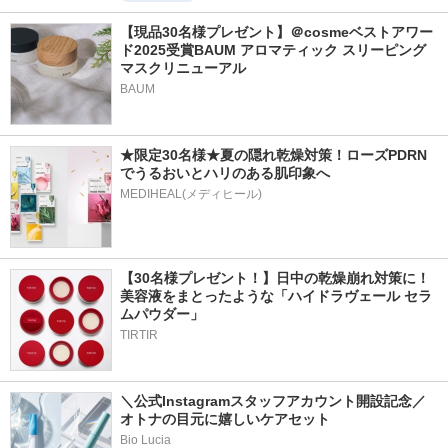
【現品30名様プレゼント】＠cosmeベストアワー
ド2025受賞BAUM アロマティック スリーピング
マスクリニューアル
BAUM
★限定30名様★夏の隠れ乾燥対策！ローズPDRN
でうるおいとハリのある肌印象へ
MEDIHEAL(メディヒール)
【30名様プレゼント！】日中の乾燥崩れ対策に！
美容液をまとったような「ハイドラヴェール セラ
ムパウダー」
TIRTIR
＼公式Instagramスタッフアカウント開設記念／
オトナの目元に嬉しいケアセット
Bio Lucia