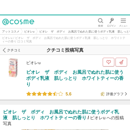
@cosme
アットコスメ
ビオレu
ビオレ ザ ボディ お風呂でぬれた肌に使うボディ乳液 肌しっと
ビオレu / ビオレ ザ ボディ お風呂でぬれた肌に使うボディ乳液 肌しっとり ホワイトテ
ィーの香り 口コミ写真
クチコミ投稿写真
クチコミ
ビオレu
ビオレ ザ ボディ お風呂でぬれた肌に使う
ボディ乳液 肌しっとり ホワイトティーの香
り
5.6
評価グラフ
ビオレ ザ ボディ お風呂でぬれた肌に使うボディ乳
液 肌しっとり ホワイトティーの香り
/
ビオレu への投稿
写真