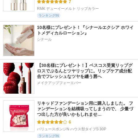
7
RMK デューイーメルト リップカラー
ランキングIN
10名様にプレゼント！『シナールエクシア ホワイ
トメディカルローション』
シナール
【30名様にプレゼント！】ベスコス受賞リップグ
ロスでぷるんとツヤリップに。リップケア成分配
合でフレッシュなツヤを纏う唇へ
メイクアップフォーエバー
リキッドファンデーション用に購入しました。 フ
ァンデーションを結構吸ってしまうので、 少量づ
つ出した方が良いかもしれませ…
6
バリュースポンジN ハウス型タイプS 30P
ランキングIN