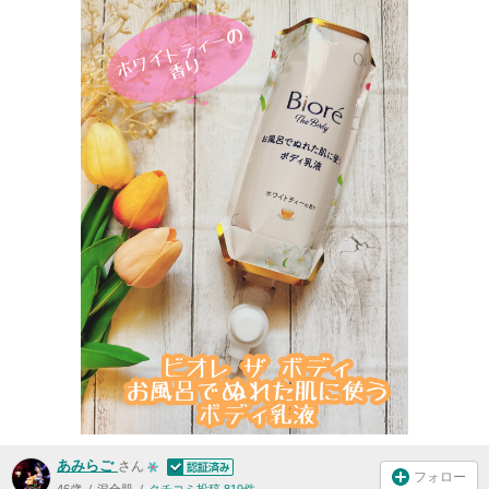
あみらご
さん
フォロー