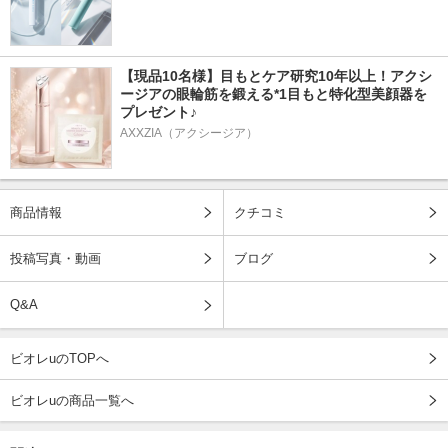
【現品10名様】目もとケア研究10年以上！アクシ
ージアの眼輪筋を鍛える*1目もと特化型美顔器を
プレゼント♪
AXXZIA（アクシージア）
商品情報
クチコミ
投稿写真・動画
ブログ
Q&A
ビオレuのTOPへ
ビオレuの商品一覧へ