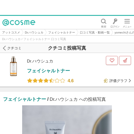
@cosme
アットコスメ
Dr.ハウシュカ
フェイシャルトナー
口コミ写真・動画一覧
yomechiさ
Dr.ハウシュカ / フェイシャルトナー 口コミ写真
クチコミ投稿写真
クチコミ
Dr.ハウシュカ
フェイシャルトナー
4.6
評価グラフ
フェイシャルトナー
/
Dr.ハウシュカ への投稿写真