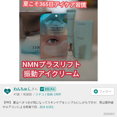
わんちゅく
さん
フォロー
47歳
乾燥肌
クチコミ投稿 135件
【PR】 夏はベタつきが気になってスキンケアをシンプルにしがちですが、実は紫外線
やエアコンによる乾燥で目…
続きを読む
2026/6/3