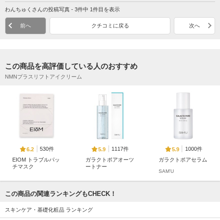
わんちゅくさんの投稿写真 - 3件中 1件目を表示
前へ
クチコミに戻る
次へ
この商品を高評価している人のおすすめ
NMNプラスリフトアイクリーム
530件
1117件
1000件
6.2
5.9
5.9
EIOM トラブルパッ
ガラクトポアオーツ
ガラクトポアセラム
チマスク
ートナー
SAM'U
EIOM
SAM'U
この商品の関連ランキングもCHECK！
スキンケア・基礎化粧品 ランキング