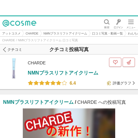
@cosme
アットコスメ
CHARDE
NMNプラスリフトアイクリーム
口コミ写真・動画一覧
わんち
CHARDE / NMNプラスリフトアイクリーム 口コミ写真
クチコミ投稿写真
クチコミ
CHARDE
NMNプラスリフトアイクリーム
6.4
評価グラフ
NMNプラスリフトアイクリーム
/
CHARDE への投稿写真