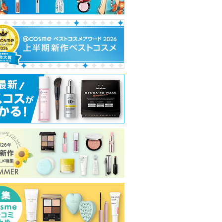
あります
グサイト