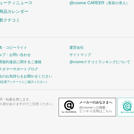
ューティニュース
@cosme CAREER
（美容の求人）
商品カレンダー
新クチコミ
責・コピーライト
運営会社
ルプ・お問い合わせ
サイトマップ
用規約違反に関するご連絡
@cosmeクチコミランキングについて
スタマーサポートブログ
在のお気持ちをお聞かせください
満足度アンケートにご協力ください）
写・転載を禁じます。
メーカーのみなさまへ
人差がありますのでご注意ください。
@cosmeへの掲載・
ビジネス活用はこちら