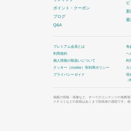
ビ
ポイント・クーポン
新
ブログ
最
Q&A
プレミアム会員とは
免
利用規約
ヘ
個人情報の取扱いについて
利
クッキー（cookie）等利用ポリシー
カ
プライバシーガイド
現
（
掲載の情報・画像など、すべてのコンテンツの無断複
クチコミなどの投稿はあくまで投稿者の感想です。個