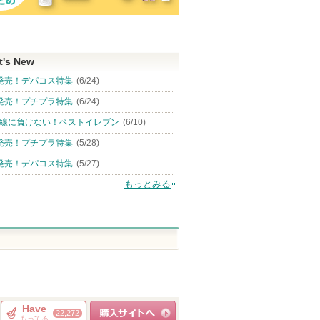
t's New
発売！デパコス特集
(6/24)
発売！プチプラ特集
(6/24)
線に負けない！ベストイレブン
(6/10)
発売！プチプラ特集
(5/28)
発売！デパコス特集
(5/27)
もっとみる
Have
22,272
もってる