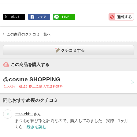
ポスト
シェア
LINE
この商品のクチコミ一覧へ
クチコミする
この商品を購入する
@cosme SHOPPING
1,500円（税込）以上ご購入で送料無料
同じおすすめ度のクチコミ
:::sa-chi:::
さん
まつ毛が伸びると評判なので、購入してみました。実際、1ヶ月
くら…
続きを読む