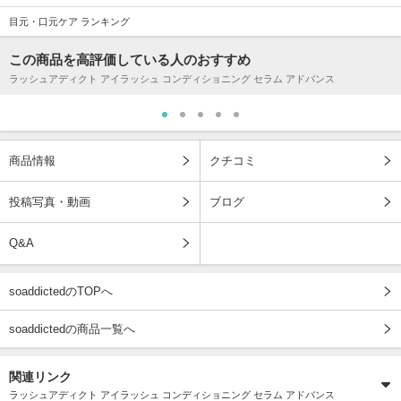
目元・口元ケア ランキング
この商品を高評価している人のおすすめ
ラッシュアディクト アイラッシュ コンディショニング セラム アドバンス
商品情報
クチコミ
投稿写真・動画
ブログ
Q&A
soaddictedのTOPへ
soaddictedの商品一覧へ
関連リンク
ラッシュアディクト アイラッシュ コンディショニング セラム アドバンス