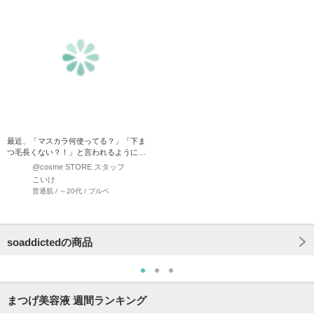
最近、「マスカラ何使ってる？」「下ま
つ毛長くない？！」と言われるようにな
った理由、、それは、、 こ…
@cosme STORE スタッフ
こいけ
普通肌 / ～20代 / ブルベ
soaddictedの商品
まつげ美容液 週間ランキング