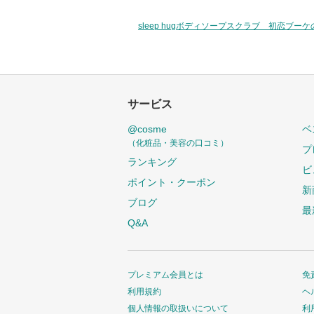
sleep hugボディソープスクラブ 初恋ブー
サービス
@cosme
ベ
（化粧品・美容の口コミ）
プ
ランキング
ビ
ポイント・クーポン
新
ブログ
最
Q&A
プレミアム会員とは
免
利用規約
ヘ
個人情報の取扱いについて
利