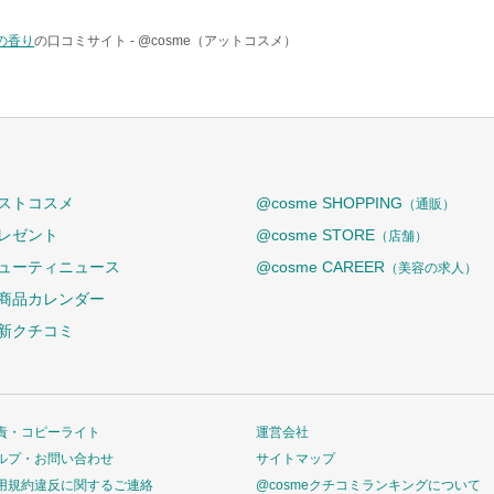
ケの香り
の口コミサイト -
@cosme（アットコスメ）
ストコスメ
@cosme SHOPPING
（通販）
レゼント
@cosme STORE
（店舗）
ューティニュース
@cosme CAREER
（美容の求人）
商品カレンダー
新クチコミ
責・コピーライト
運営会社
ルプ・お問い合わせ
サイトマップ
用規約違反に関するご連絡
@cosmeクチコミランキングについて