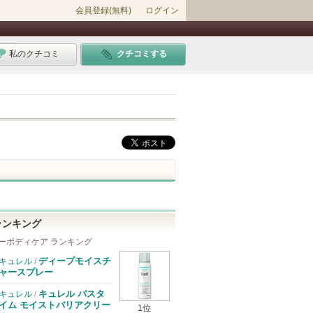
会員登録(無料)
ログイン
私のクチコミ
クチコミする
ランキング
ーボディケア ランキング
ディープモイスチ
キュレル
/
ャースプレー
キュレル バスタ
キュレル
/
イム モイストバリアクリー
1位