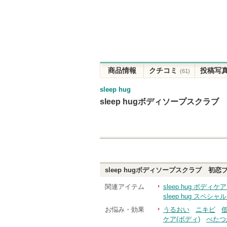
商品情報
クチコミ
投稿写
(61)
sleep hug
sleep hugボディソープスクラ
sleep hugボディソープスクラブ 初
関連アイテム
sleep hug ボデ
sleep hug スペ
お悩み・効果
うるおい
ニキビ
ケア(ボディ)
べたつ