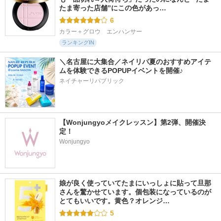
たま寄った店舗”にこの色があっ…
6
カラー＋グロウ　エンハンサー
ランキングIN
＼名古屋に大集合／ネイリパ夏のおすすめアイテ
ムを体験できるPOPUPイベントを開催♪
ネイチャーリパブリック
【Wonjungyoメイクレッスン】第2弾、開催決
定！
Wonjungyo
娘が良く使っていてたまにいっしょに貼って旦那
さんを驚かせています。個包装になっているのが
とてもいいです。黄色？オレンジ…
5