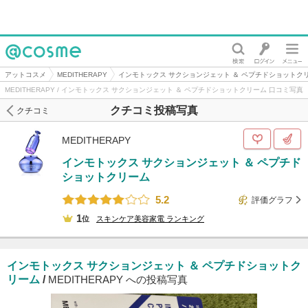
@cosme
アットコスメ
MEDITHERAPY
インモトックス サクションジェット ＆ ペプチドショットク
MEDITHERAPY / インモトックス サクションジェット ＆ ペプチドショットクリーム 口コミ写真
クチコミ投稿写真
クチコミ
MEDITHERAPY
インモトックス サクションジェット ＆ ペプチド
ショットクリーム
5.2
評価グラフ
1
位
スキンケア美容家電
ランキング
インモトックス サクションジェット ＆ ペプチドショットク
リーム
/
MEDITHERAPY への投稿写真