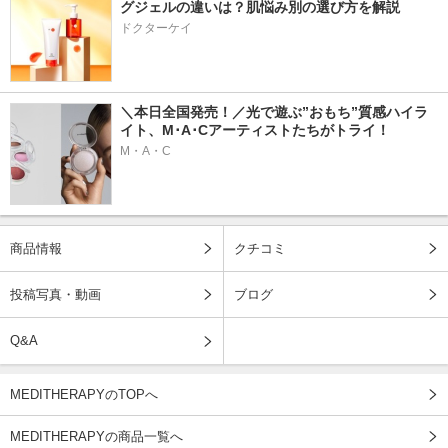
グジェルの違いは？肌悩み別の選び方を解説
ドクターケイ
＼本日全国発売！／光で遊ぶ”おもち”質感ハイラ
イト、M･A･Cアーティストたちがトライ！
M・A・C
商品情報
クチコミ
投稿写真・動画
ブログ
Q&A
MEDITHERAPYのTOPへ
MEDITHERAPYの商品一覧へ