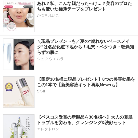
あれ？私、こんな顔だったっけ…？美容のプロた
ちも驚いた極薄テープをプレゼント
かづきれいこ
＼現品プレゼントも／夏の“崩れないベースメイ
ク”は名品化粧下地から！毛穴・ベタつき・乾燥知
らずの肌に
シュウ ウエムラ
【限定30名様に現品プレゼント】8つの美容効果を
この1本で【新美容液キット再販Newsも】
SK-II
【ベスコス受賞の新製品を30名様へ】大人の夏肌
トラブルを労わる、クレンジング&洗顔セット
エレクトロン