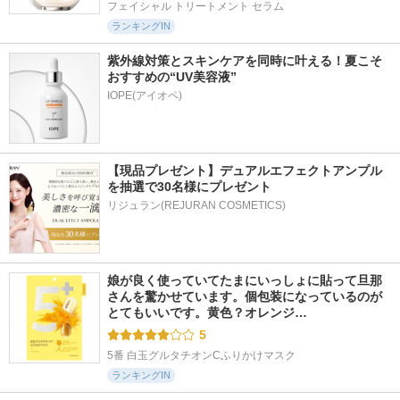
フェイシャル トリートメント セラム
ランキングIN
紫外線対策とスキンケアを同時に叶える！夏こそ
おすすめの“UV美容液”
IOPE(アイオペ)
【現品プレゼント】デュアルエフェクトアンプル
を抽選で30名様にプレゼント
リジュラン(REJURAN COSMETICS)
娘が良く使っていてたまにいっしょに貼って旦那
さんを驚かせています。個包装になっているのが
とてもいいです。黄色？オレンジ…
5
5番 白玉グルタチオンCふりかけマスク
ランキングIN