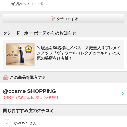
この商品のクチコミ一覧へ
クチコミする
クレ・ド・ポー ボーテからのお知らせ
＼現品を50名様に／ベスコス殿堂入りプレメイ
クアップ『ヴォワールコレクチュールｎ』の人
気の秘密をひも解く
この商品を購入する
@cosme SHOPPING
1,500円（税込）以上ご購入で送料無料
同じおすすめ度のクチコミ
かや3521
さん