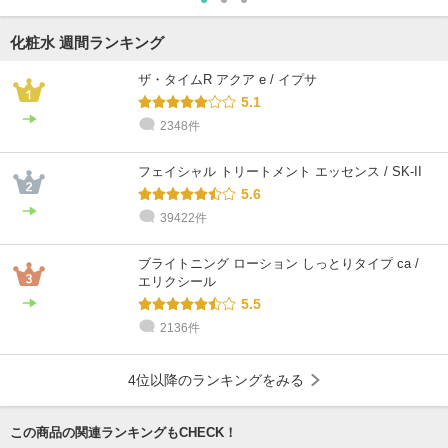
化粧水 週間ランキング
ザ・タイムR アクア e / イプサ
5.1
2348件
フェイシャル トリートメント エッセンス / SK-II
5.6
39422件
ブライトニング ローション しっとりタイプ ca /
エリクシール
5.5
2136件
4位以降のランキングをみる
この商品の関連ランキングもCHECK！