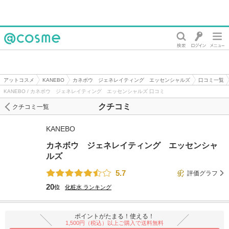
@cosme
アットコスメ
KANEBO
カネボウ ジェネレイティング エッセンシャルズ
口コミ一覧
KANEBO / カネボウ ジェネレイティング エッセンシャルズ 口コミ
クチコミ
クチコミ一覧
KANEBO
カネボウ ジェネレイティング エッセンシャ
ルズ
5.7
評価グラフ
20
位
化粧水
ランキング
ポイントがたまる！使える！
1,500円（税込）以上ご購入で送料無料