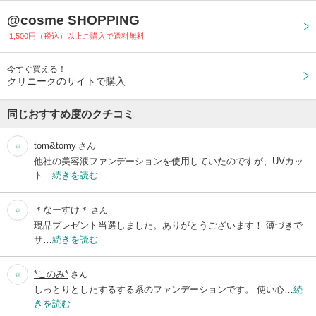
@cosme SHOPPING
1,500円（税込）以上ご購入で送料無料
今すぐ買える！
クリニークのサイトで購入
同じおすすめ度のクチコミ
tom&tomy
さん
他社の美容液ファンデーションを使用していたのですが、UVカッ
ト…
続きを読む
＊なーすけ＊
さん
現品プレゼント当選しました。ありがとうございます！ 薄づきで
サ…
続きを読む
*このみ*
さん
しっとりとしたするする系のファンデーションです。 使い心…
続
きを読む