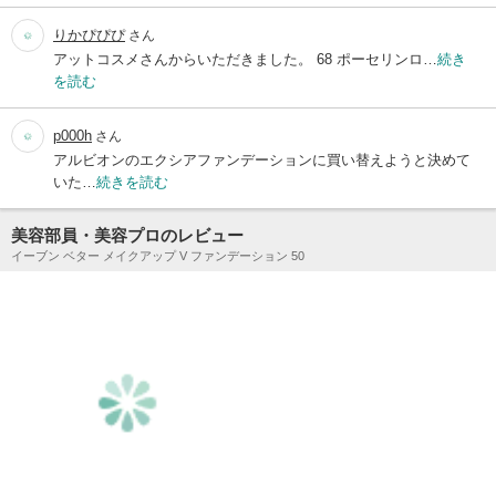
りかぴぴぴ
さん
アットコスメさんからいただきました。 68 ポーセリンロ…
続き
を読む
p000h
さん
アルビオンのエクシアファンデーションに買い替えようと決めて
いた…
続きを読む
美容部員・美容プロのレビュー
イーブン ベター メイクアップ V ファンデーション 50