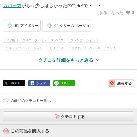
カバー力
がもう少しほしかったので★4で・・・
参考になった
0
61 アイボリー
64 クリーム ベージュ
ツヤ肌
クリニーク
ベースメイク
ファンデーション
リキッドファンデーション
ビタミンC
無香料
アレルギーテスト済
クチコミ詳細をもっとみる
ポスト
シェア
LINE
この商品のクチコミ一覧へ
クチコミする
この商品を購入する