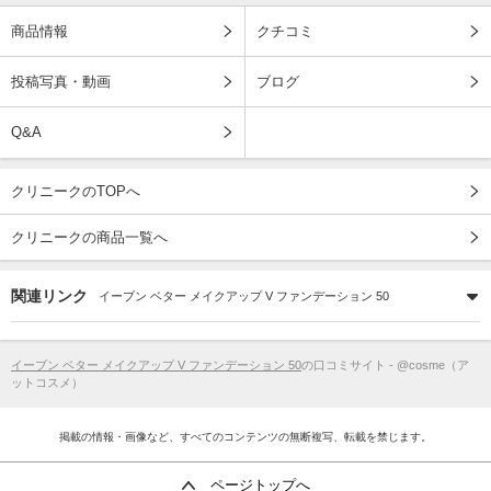
商品情報
クチコミ
投稿写真・動画
ブログ
Q&A
クリニークのTOPへ
クリニークの商品一覧へ
関連リンク
イーブン ベター メイクアップ V ファンデーション 50
イーブン ベター メイクアップ V ファンデーション 50
の口コミサイト - @cosme（ア
ットコスメ）
掲載の情報・画像など、すべてのコンテンツの無断複写、転載を禁じます。
ページトップへ