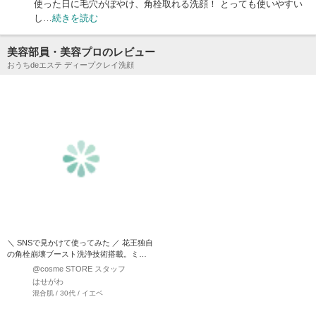
使った日に毛穴がぼやけ、角栓取れる洗顔！ とっても使いやすい
し…
続きを読む
美容部員・美容プロのレビュー
おうちdeエステ ディープクレイ洗顔
＼ SNSで見かけて使ってみた ／ 花王独自
の角栓崩壊ブースト洗浄技術搭載。ミク
ロパウダー*の働…
@cosme STORE スタッフ
はせがわ
混合肌 / 30代 / イエベ