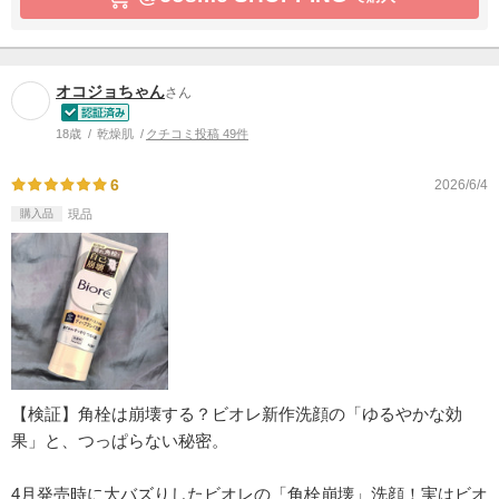
オコジョちゃん
さん
18歳
乾燥肌
クチコミ投稿 49件
6
2026/6/4
購入品
現品
【検証】角栓は崩壊する？ビオレ新作洗顔の「ゆるやかな効
果」と、つっぱらない秘密。
4月発売時に大バズりしたビオレの「角栓崩壊」洗顔！実はビオ