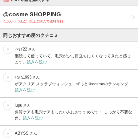
@cosme SHOPPING
1,500円（税込）以上ご購入で送料無料
同じおすすめ度のクチコミ
ぺぴ22
さん
継続して使っていて、毛穴が少し目立ちにくくなってきたと感じ
ます…
続きを読む
ねね1993
さん
ポアクリア スクラブウォッシュ、ずっと＠cosmeのランキング…
続きを読む
lupu
さん
角質ケアも毛穴ケアもしたい人におすすめです！ しっかり不要な
角…
続きを読む
ABYSS
さん