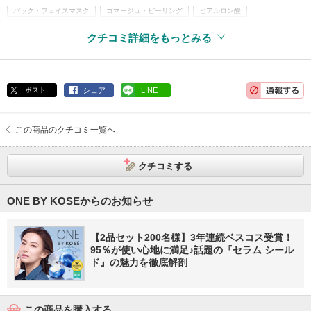
パック・フェイスマスク
ゴマージュ・ピーリング
ヒアルロン酸
アレルギーテスト済
クチコミ詳細をもっとみる
ポスト
シェア
LINE
この商品のクチコミ一覧へ
クチコミする
ONE BY KOSEからのお知らせ
【2品セット200名様】3年連続ベスコス受賞！
95％が使い心地に満足♪話題の『セラム シール
ド』の魅力を徹底解剖
この商品を購入する