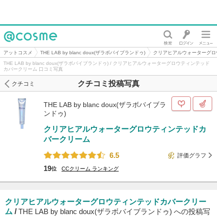
@cosme
アットコスメ
THE LAB by blanc doux(ザラボバイブランドゥ)
クリアヒアルウォーターグロ
THE LAB by blanc doux(ザラボバイブランドゥ) / クリアヒアルウォーターグロウティンテッド
カバークリーム 口コミ写真
クチコミ投稿写真
クチコミ
THE LAB by blanc doux(ザラボバイブラ
ンドゥ)
クリアヒアルウォーターグロウティンテッドカ
バークリーム
6.5
評価グラフ
19
位
CCクリーム
ランキング
クリアヒアルウォーターグロウティンテッドカバークリー
ム
/
THE LAB by blanc doux(ザラボバイブランドゥ) への投稿写