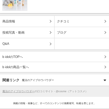
商品情報
クチコミ
投稿写真・動画
ブログ
Q&A
b idolのTOPへ
b idolの商品一覧へ
関連リンク
魔法のアイブロウパウダー
魔法のアイブロウパウダー
の口コミサイト - @cosme（アットコスメ）
掲載の情報・画像など、すべてのコンテンツの無断複写、転載を禁じます。