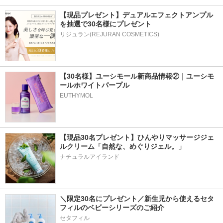
【現品プレゼント】デュアルエフェクトアンプル
を抽選で30名様にプレゼント
リジュラン(REJURAN COSMETICS)
【30名様】ユーシモール新商品情報②｜ユーシモ
ールホワイトパープル
EUTHYMOL
【現品30名プレゼント】ひんやりマッサージジェ
ルクリーム「自然な、めぐりジェル。」
ナチュラルアイランド
＼限定30名にプレゼント／新生児から使えるセタ
フィルのベビーシリーズのご紹介
セタフィル