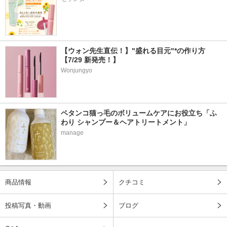
【ウォン先生直伝！】"盛れる目元"*の作り方
【7/29 新発売！】
Wonjungyo
ペタンコ猫っ毛のボリュームケアにお役立ち「ふ
わり シャンプー＆ヘアトリートメント」
manage
商品情報
クチコミ
投稿写真・動画
ブログ