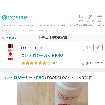
@cosme
アットコスメ
FOODOLOGY
コレオロジーカットPRO
口コミ写真・動画一覧
エーハ
FOODOLOGY / コレオロジーカットPRO 口コミ写真
クチコミ投稿写真
クチコミ
FOODOLOGY
コレオロジーカットPRO
6.4
評価グラフ
コレオロジーカットPRO
/
FOODOLOGY への投稿写真