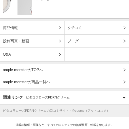
商品情報
クチコミ
投稿写真・動画
ブログ
Q&A
ample monsterのTOPへ
ample monsterの商品一覧へ
関連リンク
ビタコラローズPDRNクリーム
ビタコラローズPDRNクリーム
の口コミサイト - @cosme（アットコスメ）
掲載の情報・画像など、すべてのコンテンツの無断複写、転載を禁じます。