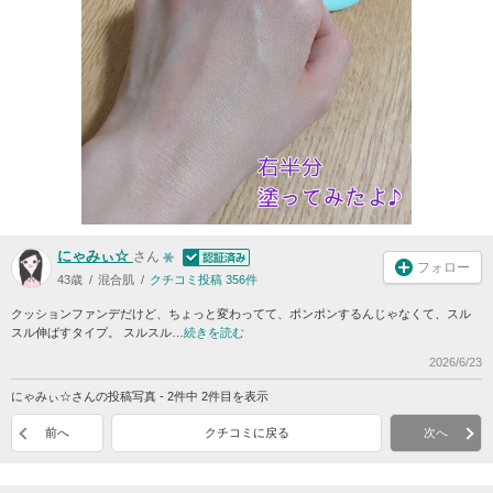
にゃみぃ☆
さん
フォロー
43歳
混合肌
クチコミ投稿 356件
クッションファンデだけど、ちょっと変わってて、ポンポンするんじゃなくて、スル
スル伸ばすタイプ。 スルスル…
続きを読む
2026/6/23
にゃみぃ☆さんの投稿写真 - 2件中 2件目を表示
前へ
クチコミに戻る
次へ