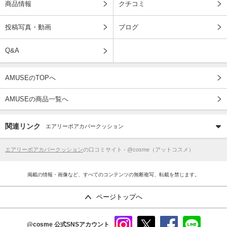
商品情報
クチコミ
投稿写真・動画
ブログ
Q&A
AMUSEのTOPへ
AMUSEの商品一覧へ
関連リンク
エアリーポアカバークッション
エアリーポアカバークッション
の口コミサイト - @cosme（アットコスメ）
掲載の情報・画像など、すべてのコンテンツの無断複写、転載を禁じます。
ページトップへ
@cosme
公式SNSアカウント