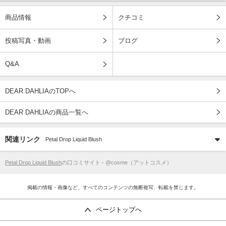
商品情報
クチコミ
投稿写真・動画
ブログ
Q&A
DEAR DAHLIAのTOPへ
DEAR DAHLIAの商品一覧へ
関連リンク
Petal Drop Liquid Blush
Petal Drop Liquid Blush
の口コミサイト - @cosme（アットコスメ）
掲載の情報・画像など、すべてのコンテンツの無断複写、転載を禁じます。
ページトップへ