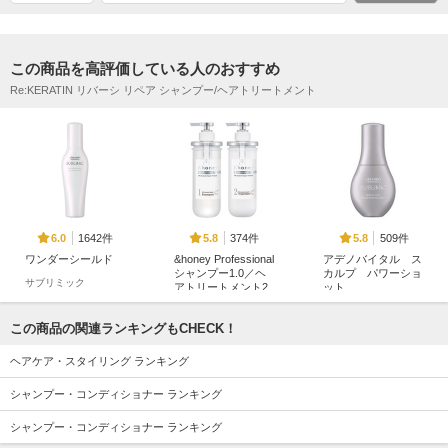
この商品を高評価している人のおすすめ
Re:KERATIN リバーシ リペア シャンプー/ヘアトリートメント
1642件
374件
509件
6.0
5.8
5.8
ワンダーシールド
&honey Professional
アデノバイタル ス
シャンプー1.0／ヘ
カルプ パワーショ
サブリミック
アトリートメント2.
ット
0
サブリミック
&honey（アンドハニ
この商品の関連ランキングもCHECK！
ー）
ヘアケア・スタイリング ランキング
シャンプー・コンディショナー ランキング
シャンプー・コンディショナー ランキング