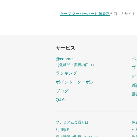
ケープ スーパーハード 無香料
の口コミサイト 
サービス
@cosme
ベ
（化粧品・美容の口コミ）
プ
ランキング
ビ
ポイント・クーポン
新
ブログ
最
Q&A
プレミアム会員とは
免
利用規約
ヘ