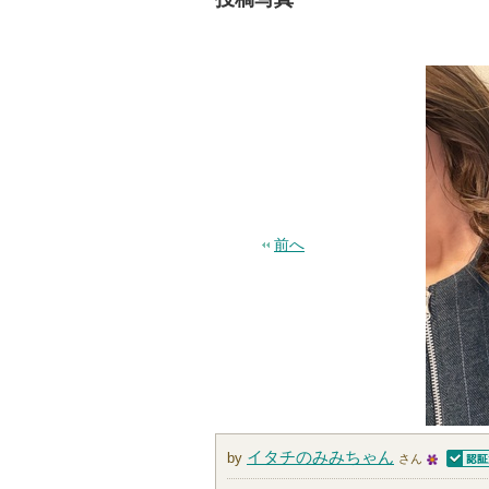
前へ
イタチのみみちゃん
by
さん
認証済
2