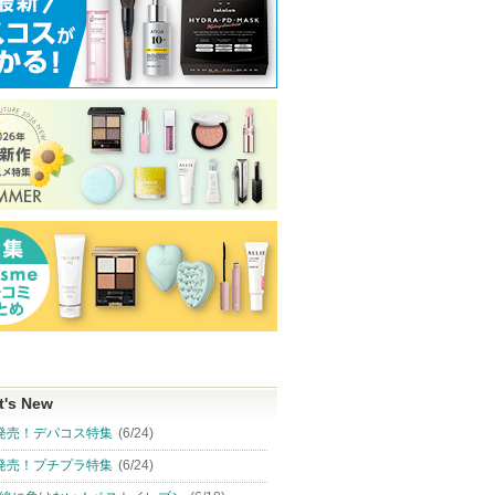
t's New
発売！デパコス特集
(6/24)
発売！プチプラ特集
(6/24)