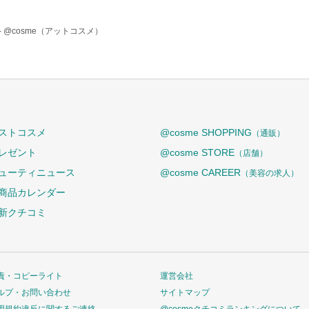
-
@cosme（アットコスメ）
ストコスメ
@cosme SHOPPING
（通販）
レゼント
@cosme STORE
（店舗）
ューティニュース
@cosme CAREER
（美容の求人）
商品カレンダー
新クチコミ
責・コピーライト
運営会社
ルプ・お問い合わせ
サイトマップ