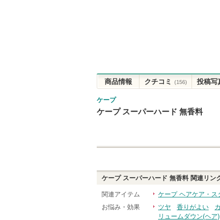
商品情報
クチコミ
投稿写
(156)
ケープ
ケープ スーパーハード 無香料
ケープ スーパーハード 無香料
関連リン
関連アイテム
ケープ ヘアケア・ス
お悩み・効果
ツヤ
香りがよい
リュームダウン(ヘア)