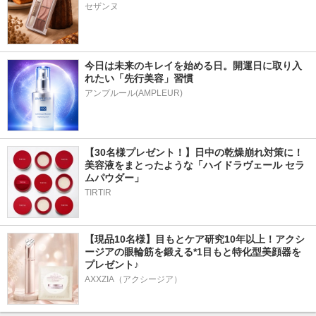
セザンヌ
今日は未来のキレイを始める日。開運日に取り入
れたい「先行美容」習慣
アンプルール(AMPLEUR)
【30名様プレゼント！】日中の乾燥崩れ対策に！
美容液をまとったような「ハイドラヴェール セラ
ムパウダー」
TIRTIR
【現品10名様】目もとケア研究10年以上！アクシ
ージアの眼輪筋を鍛える*1目もと特化型美顔器を
プレゼント♪
AXXZIA（アクシージア）