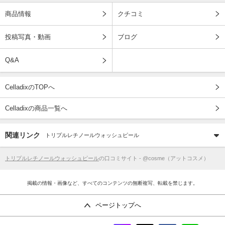
商品情報
クチコミ
投稿写真・動画
ブログ
Q&A
CelladixのTOPへ
Celladixの商品一覧へ
関連リンク
トリプルレチノールウォッシュピール
トリプルレチノールウォッシュピール
の口コミサイト - @cosme（アットコスメ）
掲載の情報・画像など、すべてのコンテンツの無断複写、転載を禁じます。
ページトップへ