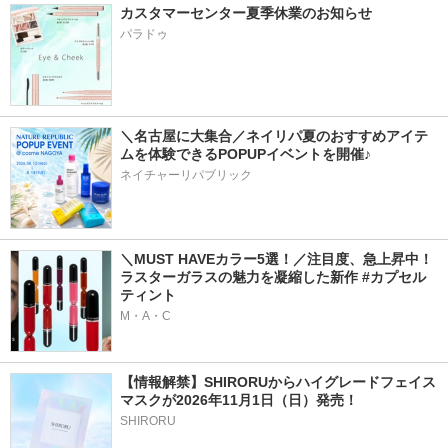
カスタマーセンター夏季休業のお知らせ
パラドゥ
＼名古屋に大集合／ネイリパ夏のおすすめアイテ
ムを体験できるPOPUPイベントを開催♪
ネイチャーリパブリック
＼MUST HAVEカラー5選！／注目度、急上昇中！
ラスターガラスの魅力を凝縮した新作 #カプセル
ティント
M・A・C
【情報解禁】SHIRORUからハイグレードフェイス
マスクが2026年11月1日（日）発売！
SHIRORU