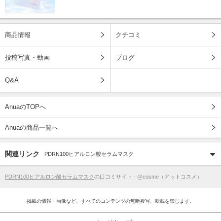
商品情報
クチコミ
投稿写真・動画
ブログ
Q&A
AnuaのTOPへ
Anuaの商品一覧へ
関連リンク
PDRN100ヒアルロン酸セラムマスク
PDRN100ヒアルロン酸セラムマスク
の口コミサイト - @cosme（アットコスメ）
掲載の情報・画像など、すべてのコンテンツの無断複写、転載を禁じます。