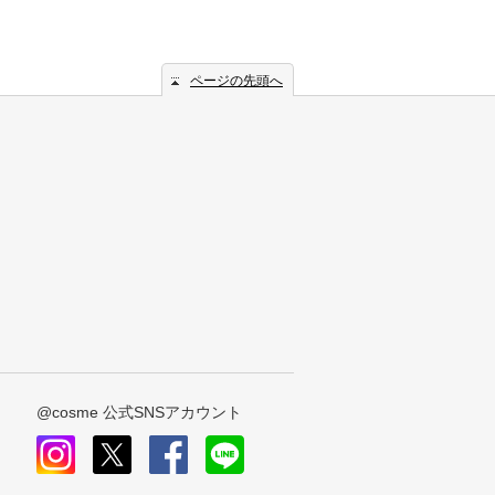
ページの先頭へ
@cosme 公式SNSアカウント
instagram
x
facebook
line