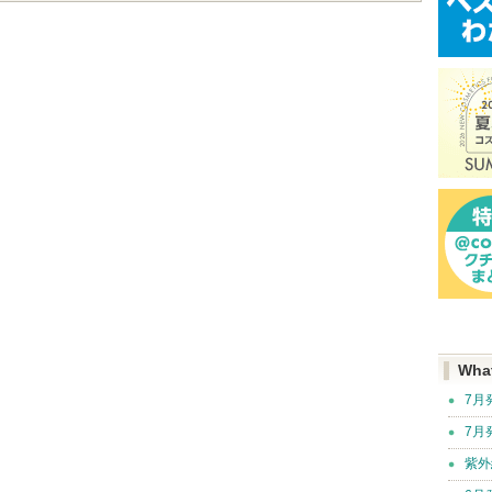
Wha
7月
7月
紫外