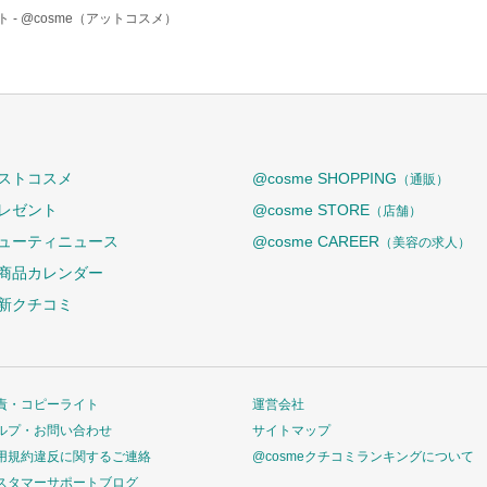
 -
@cosme（アットコスメ）
ストコスメ
@cosme SHOPPING
（通販）
レゼント
@cosme STORE
（店舗）
ューティニュース
@cosme CAREER
（美容の求人）
商品カレンダー
新クチコミ
責・コピーライト
運営会社
ルプ・お問い合わせ
サイトマップ
用規約違反に関するご連絡
@cosmeクチコミランキングについて
スタマーサポートブログ