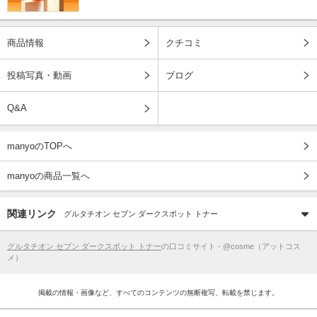
商品情報
クチコミ
投稿写真・動画
ブログ
Q&A
manyoのTOPへ
manyoの商品一覧へ
関連リンク
グルタチオン セブン ダークスポット トナー
グルタチオン セブン ダークスポット トナー
の口コミサイト - @cosme（アットコス
メ）
掲載の情報・画像など、すべてのコンテンツの無断複写、転載を禁じます。