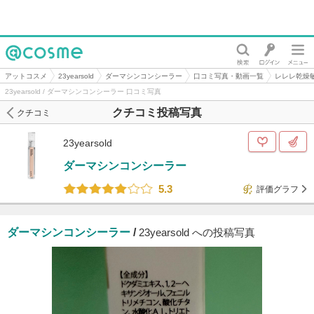
@cosme
アットコスメ
23yearsold
ダーマシンコンシーラー
口コミ写真・動画一覧
レレレ乾燥
23yearsold / ダーマシンコンシーラー 口コミ写真
クチコミ投稿写真
クチコミ
23yearsold
ダーマシンコンシーラー
5.3
評価グラフ
ダーマシンコンシーラー
/
23yearsold への投稿写真