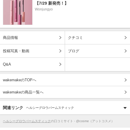
【7/29 新発売！】
Wonjungyo
商品情報
クチコミ
投稿写真・動画
ブログ
Q&A
wakemakeのTOPへ
wakemakeの商品一覧へ
関連リンク
ヘルシーグロウバームスティック
ヘルシーグロウバームスティック
の口コミサイト - @cosme（アットコスメ）