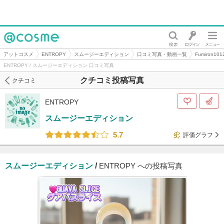
@cosme
アットコスメ
ENTROPY
スムージーエディション
口コミ写真・動画一覧
Fumiron
ENTROPY / スムージーエディション 口コミ写真
クチコミ投稿写真
クチコミ
ENTROPY
スムージーエディション
5.7
評価グラフ
スムージーエディション
/
ENTROPY への投稿写真