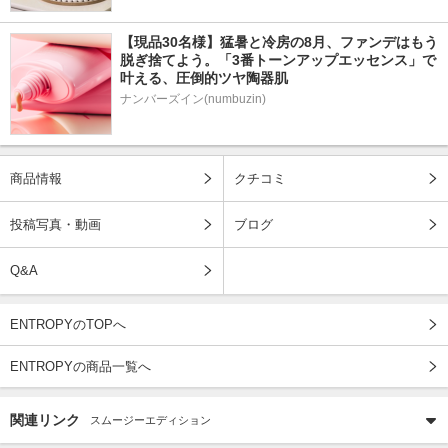
【現品30名様】猛暑と冷房の8月、ファンデはもう
脱ぎ捨てよう。「3番トーンアップエッセンス」で
叶える、圧倒的ツヤ陶器肌
ナンバーズイン(numbuzin)
商品情報
クチコミ
投稿写真・動画
ブログ
Q&A
ENTROPYのTOPへ
ENTROPYの商品一覧へ
関連リンク
スムージーエディション