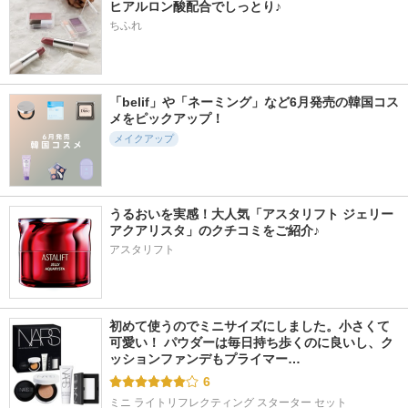
ヒアルロン酸配合でしっとり♪
ちふれ
「belif」や「ネーミング」など6月発売の韓国コス
メをピックアップ！
メイクアップ
うるおいを実感！大人気「アスタリフト ジェリー 
アクアリスタ」のクチコミをご紹介♪
アスタリフト
初めて使うのでミニサイズにしました。小さくて
可愛い！ パウダーは毎日持ち歩くのに良いし、ク
ッションファンデもプライマー…
6
ミニ ライトリフレクティング スターター セット