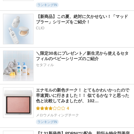
ランキングIN
【新商品】この夏、絶対に欠かせない！「マッド
ブラー」シリーズをご紹介！
CLIO
＼限定30名にプレゼント／新生児から使えるセタ
フィルのベビーシリーズのご紹介
セタフィル
エナモルの新色チーク！ とてもかわいかったので
早速買いに行きました！！ 似てるかな？と思った
色と比較してみましたが、 102…
4
メロウメルティングチーク
ランキングIN
【7.31新発売】PDRN(*1)配合。肌悩み特化型美容