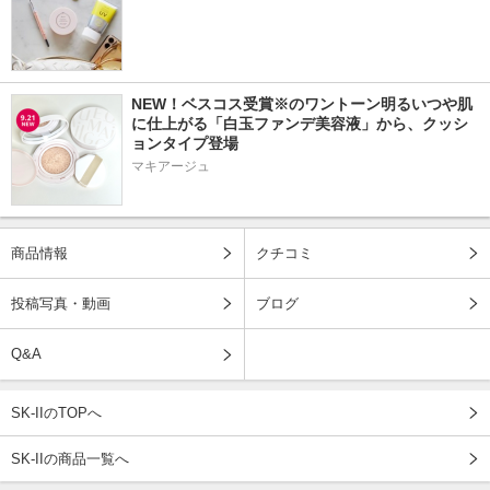
NEW！ベスコス受賞※のワントーン明るいつや肌
に仕上がる「白玉ファンデ美容液」から、クッシ
ョンタイプ登場
マキアージュ
商品情報
クチコミ
投稿写真・動画
ブログ
Q&A
SK-IIのTOPへ
SK-IIの商品一覧へ