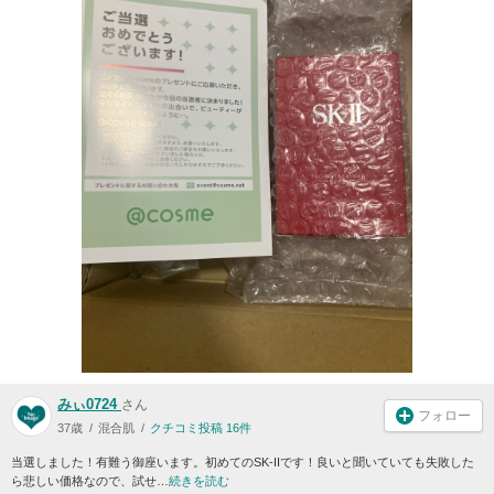
みぃ0724
さん
フォロー
37歳
混合肌
クチコミ投稿 16件
当選しました！有難う御座います。初めてのSK-IIです！良いと聞いていても失敗した
ら悲しい価格なので、試せ…
続きを読む