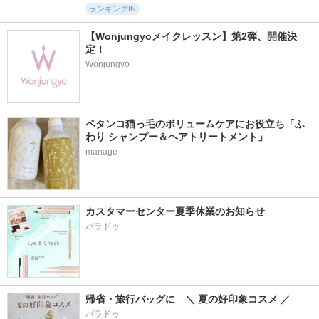
ランキングIN
【Wonjungyoメイクレッスン】第2弾、開催決
定！
Wonjungyo
ペタンコ猫っ毛のボリュームケアにお役立ち「ふ
わり シャンプー＆ヘアトリートメント」
manage
カスタマーセンター夏季休業のお知らせ
パラドゥ
帰省・旅行バッグに　＼ 夏の好印象コスメ ／
パラドゥ