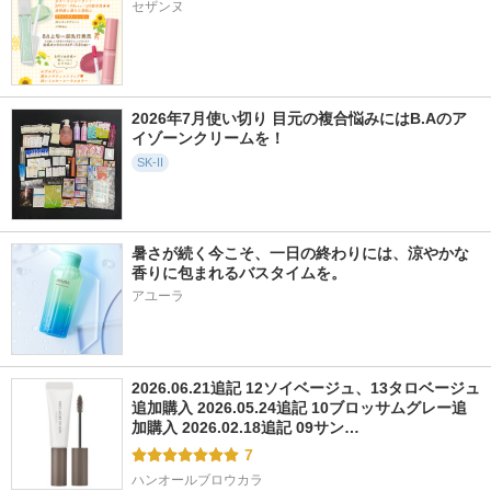
セザンヌ
2026年7月使い切り 目元の複合悩みにはB.Aのア
イゾーンクリームを！
SK-II
暑さが続く今こそ、一日の終わりには、涼やかな
香りに包まれるバスタイムを。
アユーラ
2026.06.21追記 12ソイベージュ、13タロベージュ
追加購入 2026.05.24追記 10ブロッサムグレー追
加購入 2026.02.18追記 09サン…
7
ハンオールブロウカラ