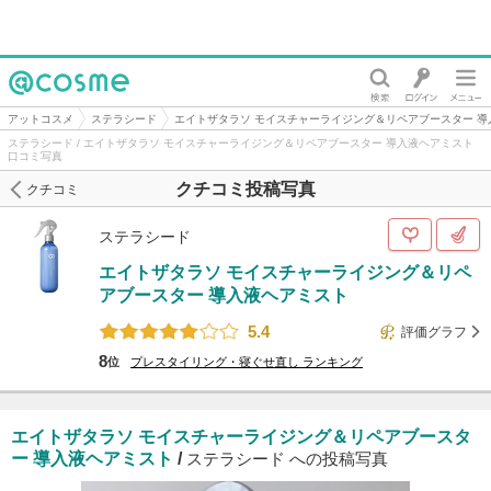
@cosme
アットコスメ
ステラシード
エイトザタラソ モイスチャーライジング＆リペアブースター 導
ステラシード / エイトザタラソ モイスチャーライジング＆リペアブースター 導入液ヘアミスト
口コミ写真
クチコミ投稿写真
クチコミ
ステラシード
エイトザタラソ モイスチャーライジング＆リペ
アブースター 導入液ヘアミスト
5.4
評価グラフ
8
位
プレスタイリング・寝ぐせ直し
ランキング
エイトザタラソ モイスチャーライジング＆リペアブースタ
ー 導入液ヘアミスト
/
ステラシード への投稿写真