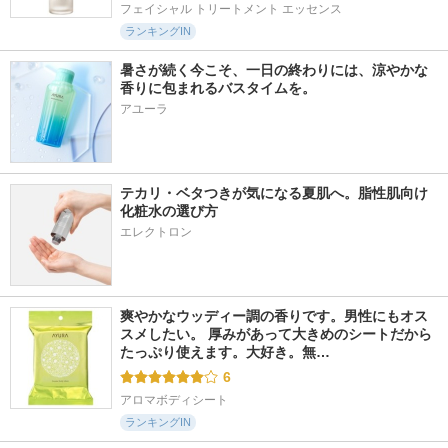
フェイシャル トリートメント エッセンス
ランキングIN
暑さが続く今こそ、一日の終わりには、涼やかな
香りに包まれるバスタイムを。
アユーラ
テカリ・ベタつきが気になる夏肌へ。脂性肌向け
化粧水の選び方
エレクトロン
爽やかなウッディー調の香りです。男性にもオス
スメしたい。 厚みがあって大きめのシートだから
たっぷり使えます。大好き。無…
6
アロマボディシート
ランキングIN