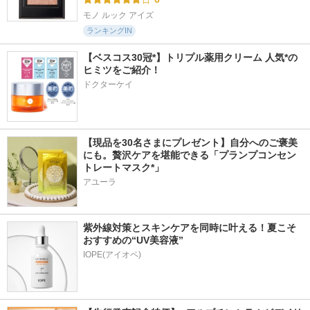
モノ ルック アイズ
ランキングIN
【ベスコス30冠*】トリプル薬用クリーム 人気*の
ヒミツをご紹介！
ドクターケイ
【現品を30名さまにプレゼント】自分へのご褒美
にも。贅沢ケアを堪能できる「プランプコンセン
トレートマスク*」
アユーラ
紫外線対策とスキンケアを同時に叶える！夏こそ
おすすめの“UV美容液”
IOPE(アイオペ)