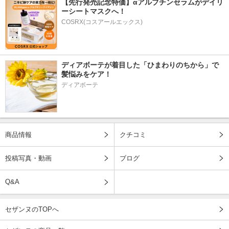
【先行発売記念特価】αアルブチンセラムがデイリ
ーシートマスクへ！
COSRX(コスアールエックス)
ディアボーテが着目した「ひまわりのちから」で
髪悩みをケア！
ディアボーテ
商品情報
クチコミ
投稿写真・動画
ブログ
Q&A
セザンヌのTOPへ