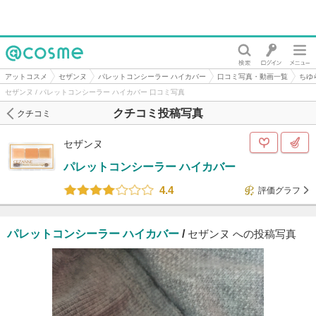
@cosme
アットコスメ
セザンヌ
パレットコンシーラー ハイカバー
口コミ写真・動画一覧
ちゆ
セザンヌ / パレットコンシーラー ハイカバー 口コミ写真
クチコミ投稿写真
クチコミ
セザンヌ
パレットコンシーラー ハイカバー
4.4
評価グラフ
パレットコンシーラー ハイカバー
/
セザンヌ への投稿写真