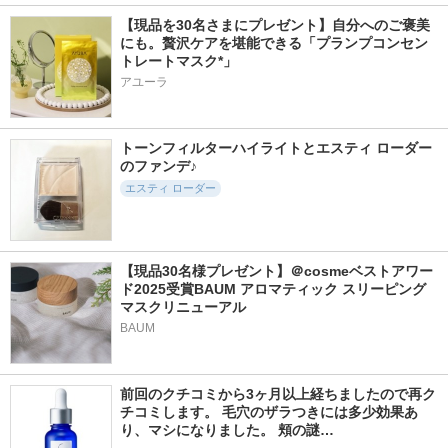
【現品を30名さまにプレゼント】自分へのご褒美
にも。贅沢ケアを堪能できる「プランプコンセン
トレートマスク*」
アユーラ
トーンフィルターハイライトとエスティ ローダー
のファンデ♪
エスティ ローダー
【現品30名様プレゼント】＠cosmeベストアワー
ド2025受賞BAUM アロマティック スリーピング
マスクリニューアル
BAUM
前回のクチコミから3ヶ月以上経ちましたので再ク
チコミします。 毛穴のザラつきには多少効果あ
り、マシになりました。 頬の謎…