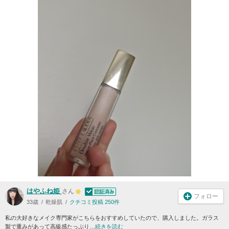
はやふね姫
さん
フォロー
33歳
乾燥肌
クチコミ投稿 250件
私の大好きなメイク専門家がこちらをおすすめしていたので、購入しました。ガラス
製で重みがあって高級感たっぷり…
続きを読む