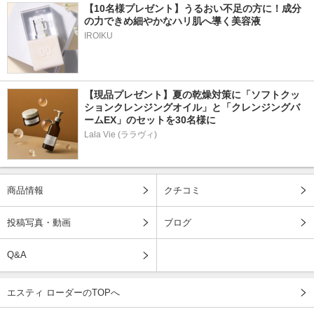
【10名様プレゼント】うるおい不足の方に！成分
の力できめ細やかなハリ肌へ導く美容液
IROIKU
【現品プレゼント】夏の乾燥対策に「ソフトクッ
ションクレンジングオイル」と「クレンジングバ
ームEX」のセットを30名様に
Lala Vie (ララヴィ)
商品情報
クチコミ
投稿写真・動画
ブログ
Q&A
エスティ ローダーのTOPへ