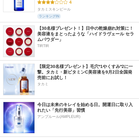
4
タカミスキンピール
ランキングIN
【30名様プレゼント！】日中の乾燥崩れ対策に！
美容液をまとったような「ハイドラヴェール セラ
ムパウダー」
TIRTIR
【限定30名様プレゼント】毛穴*1やくすみ*2に一
撃。タカミ・新ビタミンC美容液を9月2日全国発
売前にお試し！
タカミ
今日は未来のキレイを始める日。開運日に取り入
れたい「先行美容」習慣
アンプルール(AMPLEUR)