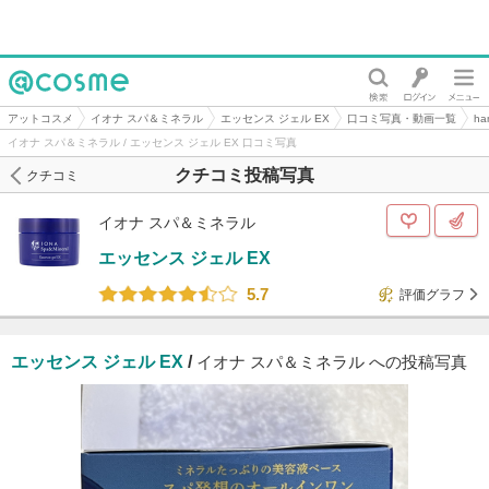
@cosme
アットコスメ
イオナ スパ＆ミネラル
エッセンス ジェル EX
口コミ写真・動画一覧
h
イオナ スパ＆ミネラル / エッセンス ジェル EX 口コミ写真
クチコミ投稿写真
クチコミ
イオナ スパ＆ミネラル
エッセンス ジェル EX
5.7
評価グラフ
エッセンス ジェル EX
/
イオナ スパ＆ミネラル への投稿写真