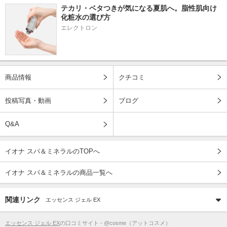
テカリ・ベタつきが気になる夏肌へ。脂性肌向け
化粧水の選び方
エレクトロン
商品情報
クチコミ
投稿写真・動画
ブログ
Q&A
イオナ スパ＆ミネラルのTOPへ
イオナ スパ＆ミネラルの商品一覧へ
関連リンク
エッセンス ジェル EX
エッセンス ジェル EX
の口コミサイト - @cosme（アットコスメ）