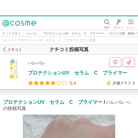
@cosme
アットコスメ
ハレバレ
プロテクションUV セラム C プライマー
口コミ写真・動画一
ハレバレ / プロテクションUV セラム C プライマー 口コミ写真
クチコミ投稿写真
クチコミ
ハレバレ
プロテクションUV セラム C プライマー
5.4
評価グラフ
プロテクションUV セラム C プライマー
/
ハレバレ へ
の投稿写真