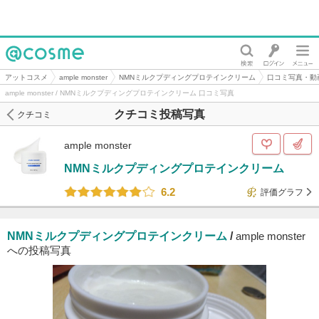
@cosme
アットコスメ
ample monster
NMNミルクプディングプロテインクリーム
口コミ写真・動
ample monster / NMNミルクプディングプロテインクリーム 口コミ写真
クチコミ投稿写真
クチコミ
ample monster
NMNミルクプディングプロテインクリーム
6.2
評価グラフ
NMNミルクプディングプロテインクリーム
/
ample monster
への投稿写真