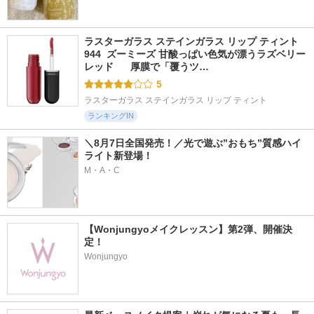
ラスターガラス ステインガラス リップ ティント 
944  ズーミーズ 甘酸っぱい色気が漂うラズベリー
レッド      厚膜で「覆うツ…
5
ラスターガラス ステインガラス リップ ティント
ランキングIN
＼8月7日全国発売！／光で遊ぶ”おもち”質感ハイ
ライト新登場！
M・A・C
【Wonjungyoメイクレッスン】第2弾、開催決
定！
Wonjungyo