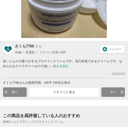
さくら7766
さん
フォロー
49歳
普通肌
クチコミ投稿 18件
甘いミルクの香りがするプロテインクリームです。毛穴対策できるクリームです。な
めらかなテクスチャーなので使い…
続きを読む
2026/6/25
さくら7766さんの投稿写真 - 1件中 1件目を表示
前へ
クチコミに戻る
次へ
この商品を高評価している人のおすすめ
NMNミルクプディングプロテインクリーム