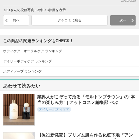
2026/6/25
ｃ61さんの投稿写真 - 3件中 3件目を表示
前へ
クチコミに戻る
次へ
この商品の関連ランキングもCHECK！
ボディケア・オーラルケア ランキング
デイリーボディケア ランキング
ボディソープ ランキング
あわせて読みたい
業界人がこぞって沼る「モルトンブラウン」の“本
当の楽しみ方” | アットコスメ編集部 ぺぷ
デイリーボディケア
【8/21新発売】プリズム肌を作る化粧下地『アン