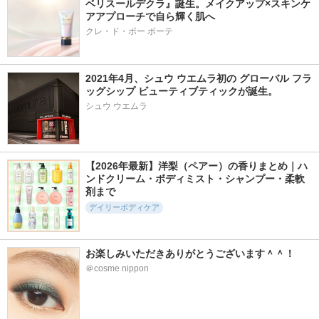
ベリスールデクラ』誕生。メイクアップ×スキンケ
アアプローチで自ら輝く肌へ
クレ・ド・ポー ボーテ
2021年4月、シュウ ウエムラ初の グローバル フラ
ッグシップ ビューティブティックが誕生。
シュウ ウエムラ
【2026年最新】洋梨（ペアー）の香りまとめ｜ハ
ンドクリーム・ボディミスト・シャンプー・柔軟
剤まで
デイリーボディケア
お楽しみいただきありがとうございます＾＾！
＠cosme nippon