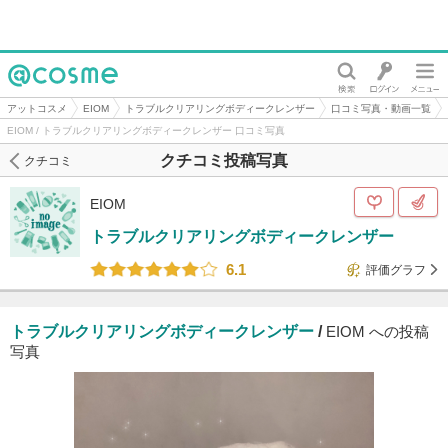
@cosme
アットコスメ
EIOM
トラブルクリアリングボディークレンザー
口コミ写真・動画一覧
EIOM / トラブルクリアリングボディークレンザー 口コミ写真
クチコミ投稿写真
クチコミ
EIOM
トラブルクリアリングボディークレンザー
6.1
評価グラフ
トラブルクリアリングボディークレンザー
/
EIOM への投稿
写真