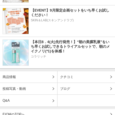
【EVENT】9月限定企画セットをいち早くお試し
ください！
SKIN＆LAB(スキンアンドラブ)
【本日8．4(火)先行発売！】“朝の美膜乳液”をい
ち早くお試しできるトライアルセットで、朝のメ
イクノリ(*1)を体感！
コラリッチ
商品情報
クチコミ
投稿写真・動画
ブログ
Q&A
EIOMのTOPへ