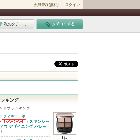
会員登録(無料)
ログイン
私のクチコミ
クチコミする
ランキング
ャドウ ランキング
コスメデコルテ
スキンシャ
/
コスメデコルテ
ドウ デザイニング パレッ
からのお知らせ
ト
があります
1位