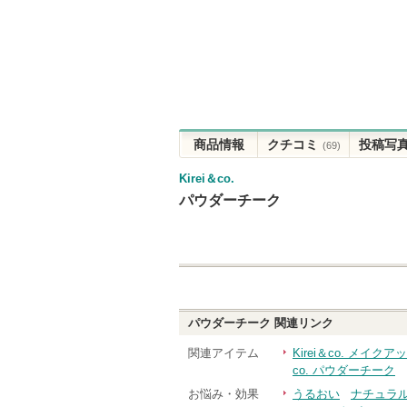
商品情報
クチコミ
投稿写
(69)
Kirei＆co.
パウダーチーク
パウダーチーク
関連リンク
関連アイテム
Kirei＆co. メイクア
co. パウダーチーク
お悩み・効果
うるおい
ナチュラ