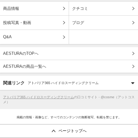
商品情報
クチコミ
投稿写真・動画
ブログ
Q&A
AESTURAのTOPへ
AESTURAの商品一覧へ
関連リンク
アトバリア365 ハイドロスーディングクリーム
アトバリア365 ハイドロスーディングクリーム
の口コミサイト - @cosme（アットコス
メ）
掲載の情報・画像など、すべてのコンテンツの無断複写、転載を禁じます。
ページトップへ