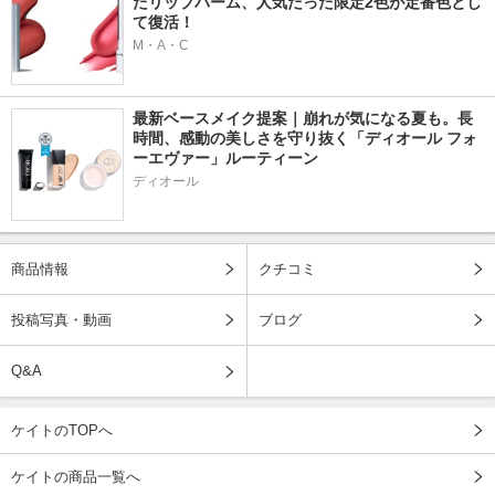
たリップバーム、人気だった限定2色が定番色とし
て復活！
M・A・C
最新ベースメイク提案｜崩れが気になる夏も。長
時間、感動の美しさを守り抜く「ディオール フォ
ーエヴァー」ルーティーン
ディオール
商品情報
クチコミ
投稿写真・動画
ブログ
Q&A
ケイトのTOPへ
ケイトの商品一覧へ