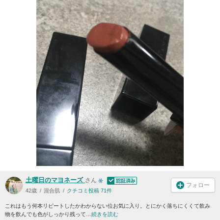
土曜日のマヨネーズ
さん
フォロー
42歳
混合肌
クチコミ投稿 71件
これはもう何本リピートしたかわからない位お気に入り。とにかく落ちにくくて飲み
物を飲んでも色がしっかり残って…
続きを読む