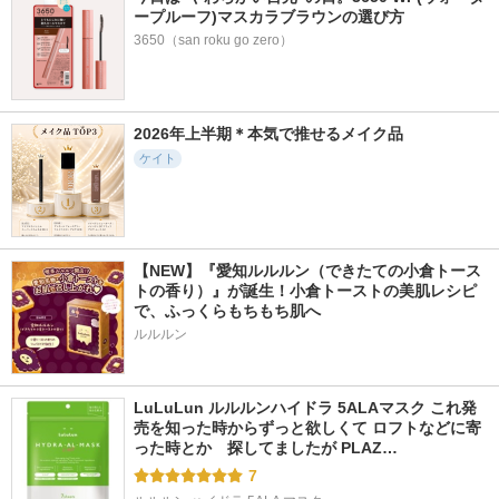
ープルーフ)マスカラブラウンの選び方
3650（san roku go zero）
2026年上半期＊本気で推せるメイク品
ケイト
【NEW】『愛知ルルルン（できたての小倉トース
トの香り）』が誕生！小倉トーストの美肌レシピ
で、ふっくらもちもち肌へ
ルルルン
LuLuLun ルルルンハイドラ 5ALAマスク これ発
売を知った時からずっと欲しくて ロフトなどに寄
った時とか　探してましたが PLAZ…
7