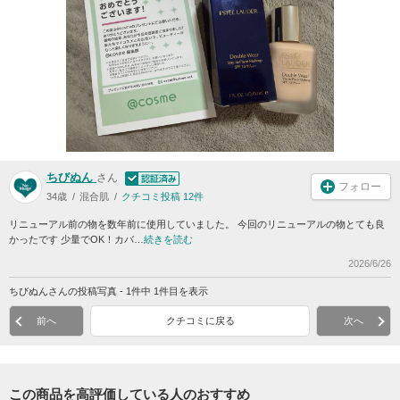
ちびぬん
さん
フォロー
34歳
混合肌
クチコミ投稿 12件
リニューアル前の物を数年前に使用していました。 今回のリニューアルの物とても良
かったです 少量でOK！カバ…
続きを読む
2026/6/26
ちびぬんさんの投稿写真 - 1件中 1件目を表示
前へ
クチコミに戻る
次へ
この商品を高評価している人のおすすめ