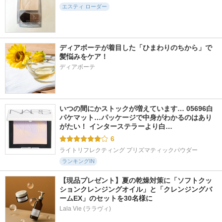
エスティ ローダー
ディアボーテが着目した「ひまわりのちから」で
髪悩みをケア！
ディアボーテ
いつの間にかストックが増えています… 05696白
パケマット…パッケージで中身がわかるのはあり
がたい！ インターステラーより白…
6
ライトリフレクティング プリズマティックパウダー
ランキングIN
【現品プレゼント】夏の乾燥対策に「ソフトクッ
ションクレンジングオイル」と「クレンジングバ
ームEX」のセットを30名様に
Lala Vie (ララヴィ)