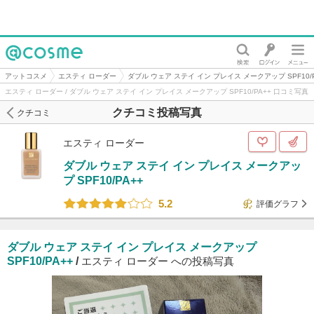
@cosme
アットコスメ
エスティ ローダー
ダブル ウェア ステイ イン プレイス メークアップ SPF10/P
エスティ ローダー / ダブル ウェア ステイ イン プレイス メークアップ SPF10/PA++ 口コミ写真
クチコミ投稿写真
クチコミ
エスティ ローダー
ダブル ウェア ステイ イン プレイス メークアッ
プ SPF10/PA++
5.2
評価グラフ
ダブル ウェア ステイ イン プレイス メークアップ
SPF10/PA++
/
エスティ ローダー への投稿写真