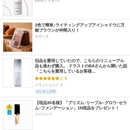
IOPE(アイオペ)
3色で簡単♪ライティングアップアイシャドウに万
能ブラウンが仲間入り！
セザンヌ
旧品を愛用していたので、こちらのリニューアル
品も迷わず購入。 ドラストのBAさんから聞いた話 
「こちらを愛用しているお客様…
6
メラノショット Ｐ
ランキングIN
【現品30名様】「プリズム･リーブル･グロウ･セラ
ム･ファンデーション」1N現品をプレゼント！ 
ジバンシイ