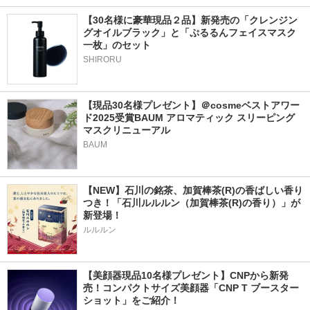
【30名様に豪華現品２品】新発売の「クレンジン
グオイルブラック」と「ぷるるんフェイスマスク
一枚」のセット
SHIRORU
【現品30名様プレゼント】＠cosmeベストアワー
ド2025受賞BAUM アロマティック スリーピング
マスクリニューアル
BAUM
【NEW】石川の銘茶、加賀棒茶(R)の香ばしい香り
つき！「石川ルルルン（加賀棒茶(R)の香り）」が
新登場！
ルルルン
【美顔器現品10名様プレゼント】CNPから新発
売！コンパクトサイズ美顔器「CNP T ブースター 
ショット」をご紹介！