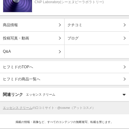
CNP Laboratory(シーエヌピーラボラトリー)
商品情報
クチコミ
投稿写真・動画
ブログ
Q&A
ヒフミドのTOPへ
ヒフミドの商品一覧へ
関連リンク
エッセンス クリーム
エッセンス クリーム
の口コミサイト - @cosme（アットコスメ）
掲載の情報・画像など、すべてのコンテンツの無断複写、転載を禁じます。