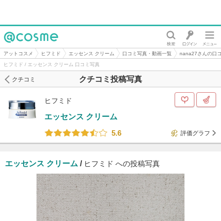
@cosme
アットコスメ
ヒフミド
エッセンス クリーム
口コミ写真・動画一覧
nana27さんの口
ヒフミド / エッセンス クリーム 口コミ写真
クチコミ投稿写真
クチコミ
ヒフミド
エッセンス クリーム
5.6
評価グラフ
エッセンス クリーム
/
ヒフミド への投稿写真