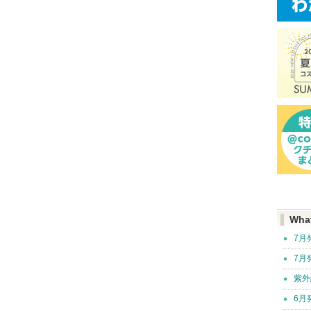
Wha
7月
7月
紫外
6月