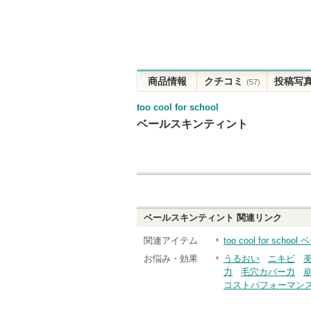
商品情報
クチコミ
投稿写
(57)
too cool for school
ベールスキンティント
ベールスキンティント
関連リンク
関連アイテム
too cool for scho
お悩み・効果
うるおい
ニキビ
力
毛穴カバー力
コストパフォーマン