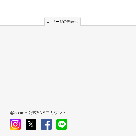
ページの先頭へ
@cosme 公式SNSアカウント
instagram
x
facebook
line