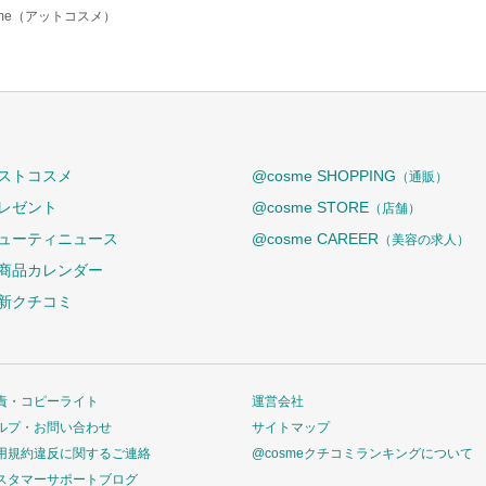
sme（アットコスメ）
ストコスメ
@cosme SHOPPING
（通販）
レゼント
@cosme STORE
（店舗）
ューティニュース
@cosme CAREER
（美容の求人）
商品カレンダー
新クチコミ
責・コピーライト
運営会社
ルプ・お問い合わせ
サイトマップ
用規約違反に関するご連絡
@cosmeクチコミランキングについて
スタマーサポートブログ