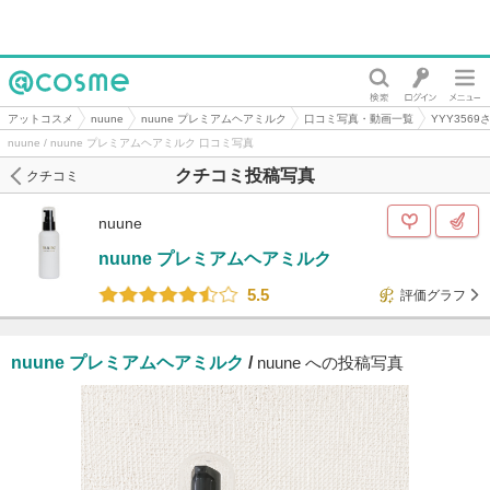
@cosme
アットコスメ
nuune
nuune プレミアムヘアミルク
口コミ写真・動画一覧
YYY356
nuune / nuune プレミアムヘアミルク 口コミ写真
クチコミ投稿写真
クチコミ
nuune
nuune プレミアムヘアミルク
5.5
評価グラフ
nuune プレミアムヘアミルク
/
nuune への投稿写真