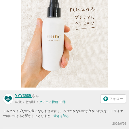
YYY3569
さん
フォロー
42歳
敏感肌
クチコミ投稿 10件
ミルクタイプなので髪になじませやすく、ベタつかないのが良かったです。ドライヤ
ー前につけると髪がしっとりまと…
続きを読む
2026/6/26