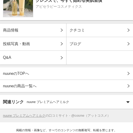
クレンズで、今すぐ始める美肌習慣
アピセラピーコスメティクス
商品情報
クチコミ
投稿写真・動画
ブログ
Q&A
nuuneのTOPへ
nuuneの商品一覧へ
関連リンク
nuune プレミアムヘアミルク
nuune プレミアムヘアミルク
の口コミサイト - @cosme（アットコスメ）
掲載の情報・画像など、すべてのコンテンツの無断複写、転載を禁じます。