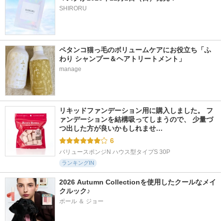
SHIRORU
ペタンコ猫っ毛のボリュームケアにお役立ち「ふ
わり シャンプー＆ヘアトリートメント」
manage
リキッドファンデーション用に購入しました。 フ
ァンデーションを結構吸ってしまうので、 少量づ
つ出した方が良いかもしれませ…
6
バリュースポンジN ハウス型タイプS 30P
ランキングIN
2026 Autumn Collectionを使用したクールなメイ
クルック♪
ポール ＆ ジョー