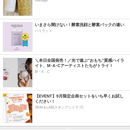
manage
いまさら聞けない！酵素洗顔と酵素パックの違い
ハリウッド
＼本日全国発売！／光で遊ぶ”おもち”質感ハイラ
イト、M･A･Cアーティストたちがトライ！
M・A・C
【EVENT】9月限定企画セットをいち早くお試し
ください！
SKIN＆LAB(スキンアンドラブ)