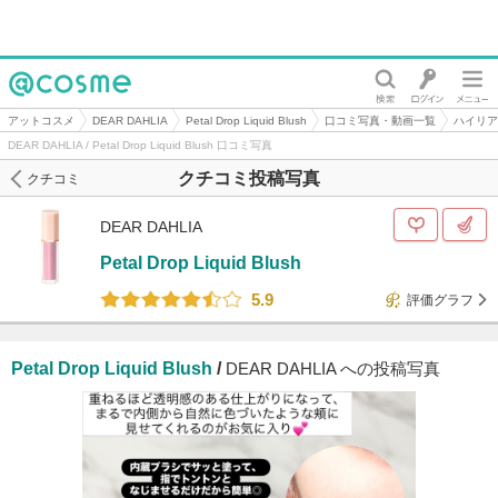
@cosme
アットコスメ
DEAR DAHLIA
Petal Drop Liquid Blush
口コミ写真・動画一覧
ハイリア
DEAR DAHLIA / Petal Drop Liquid Blush 口コミ写真
クチコミ投稿写真
クチコミ
DEAR DAHLIA
Petal Drop Liquid Blush
5.9
評価グラフ
Petal Drop Liquid Blush
/
DEAR DAHLIA への投稿写真