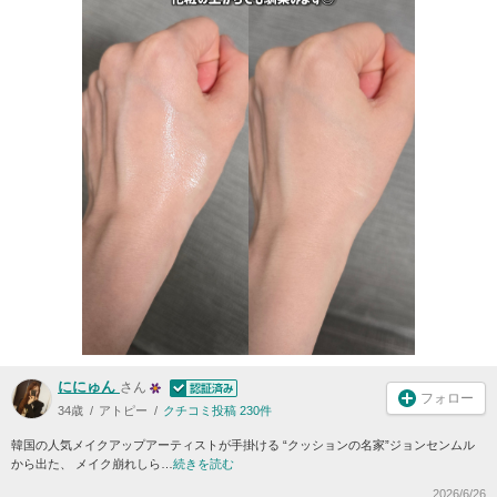
ににゅん
さん
フォロー
34歳
アトピー
クチコミ投稿 230件
韓国の人気メイクアップアーティストが手掛ける “クッションの名家”ジョンセンムル
から出た、 メイク崩れしら…
続きを読む
2026/6/26