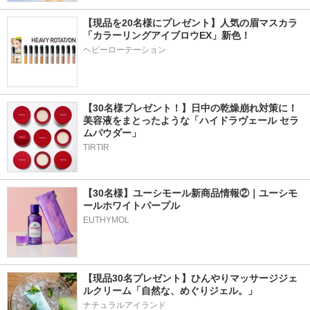
【現品を20名様にプレゼント】人気の眉マスカラ
「カラーリングアイブロウEX」新色！
ヘビーローテーション
【30名様プレゼント！】日中の乾燥崩れ対策に！
美容液をまとったような「ハイドラヴェール セラ
ムパウダー」
TIRTIR
【30名様】ユーシモール新商品情報②｜ユーシモ
ールホワイトパープル
EUTHYMOL
【現品30名プレゼント】ひんやりマッサージジェ
ルクリーム「自然な、めぐりジェル。」
ナチュラルアイランド