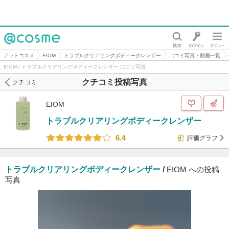
@cosme
アットコスメ
EIOM
トラブルクリアリングボディークレンザー
口コミ写真・動画一覧
EIOM / トラブルクリアリングボディークレンザー 口コミ写真
クチコミ投稿写真
クチコミ
EIOM
トラブルクリアリングボディークレンザー
6.4
評価グラフ
トラブルクリアリングボディークレンザー
/
EIOM への投稿
写真