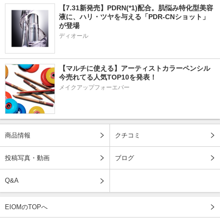
【7.31新発売】PDRN(*1)配合。肌悩み特化型美容
液に、ハリ・ツヤを与える「PDR-CNショット」
が登場
ディオール
【マルチに使える】アーティストカラーペンシル
今売れてる人気TOP10を発表！
メイクアップフォーエバー
商品情報
クチコミ
投稿写真・動画
ブログ
Q&A
EIOMのTOPへ