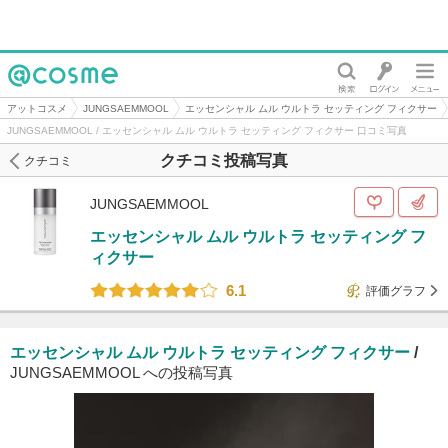
@cosme
アットコスメ
JUNGSAEMMOOL
エッセンシャル ムル ウルトラ セッティング フィクサー
JUNGSAEMMOOL / エッセンシャル ムル ウルトラ セッティング フィクサー 口コミ写真
クチコミ投稿写真
クチコミ
JUNGSAEMMOOL
エッセンシャル ムル ウルトラ セッティング フ
ィクサー
6.1
評価グラフ
エッセンシャル ムル ウルトラ セッティング フィクサー
/
JUNGSAEMMOOL への投稿写真