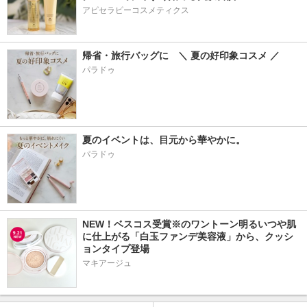
アピセラピーコスメティクス
帰省・旅行バッグに　＼ 夏の好印象コスメ ／
パラドゥ
夏のイベントは、目元から華やかに。
パラドゥ
NEW！ベスコス受賞※のワントーン明るいつや肌
に仕上がる「白玉ファンデ美容液」から、クッシ
ョンタイプ登場
マキアージュ