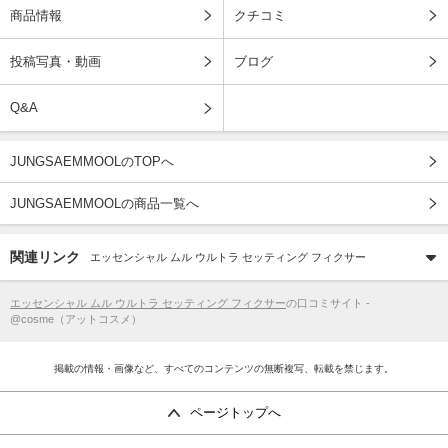
商品情報
クチコミ
投稿写真・動画
ブログ
Q&A
JUNGSAEMMOOLのTOPへ
JUNGSAEMMOOLの商品一覧へ
関連リンク
エッセンシャル ムル ウルトラ セッティング フィクサー
エッセンシャル ムル ウルトラ セッティング フィクサー
の口コミサイト -
@cosme（アットコスメ）
掲載の情報・画像など、すべてのコンテンツの無断複写、転載を禁じます。
ページトップへ